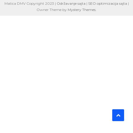
Matica DMV Copyright 2023 |
Održavanje sajta
|
SEO optimizacija sajta
|
Owner Theme by
Mystery Themes
.